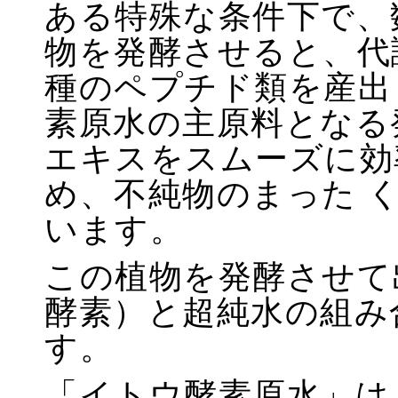
ある特殊な条件下で、
物を発酵させると、代
種のペプチド類を産出
素原水の主原料となる
エキスをスムーズに効
め、不純物のまった 
います。
この植物を発酵させて
酵素）と超純水の組み
す。
「イトウ酵素原水」は